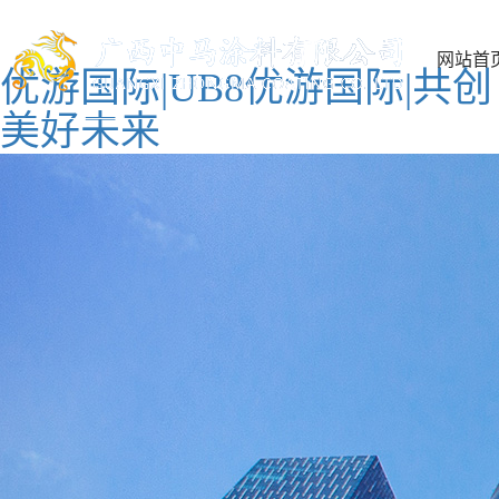
网站首
优游国际|UB8优游国际|共创
美好未来