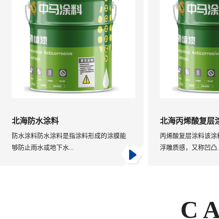
北海防水涂料
北海丙烯酸复层
防水涂料防水涂料是指涂料形成的涂膜能
丙烯酸复层涂料该涂
够防止雨水或地下水...
浮雕质感，又称凹凸..
C