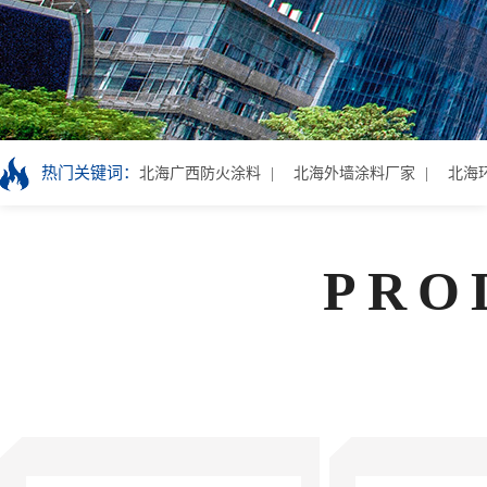
热门关键词：
北海广西防火涂料
北海外墙涂料厂家
北海
PRO