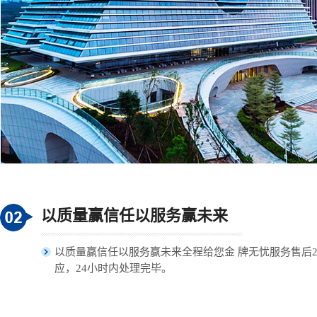
以质量赢信任以服务赢未来
以质量赢信任以服务赢未来全程给您金 牌无忧服务售后
应，24小时内处理完毕。