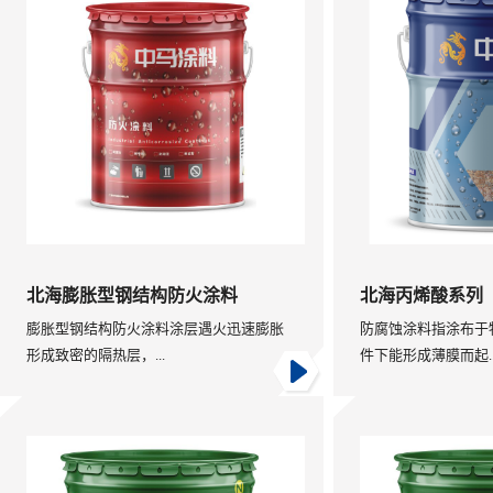
北海膨胀型钢结构防火涂料
北海丙烯酸系列
膨胀型钢结构防火涂料涂层遇火迅速膨胀
防腐蚀涂料指涂布于
形成致密的隔热层，...
件下能形成薄膜而起..