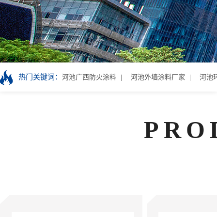
热门关键词：
河池广西防火涂料
河池外墙涂料厂家
河池
PRO