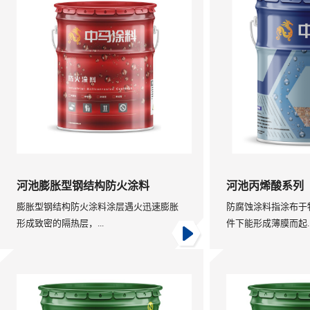
河池膨胀型钢结构防火涂料
河池丙烯酸系列
膨胀型钢结构防火涂料涂层遇火迅速膨胀
防腐蚀涂料指涂布于
形成致密的隔热层，...
件下能形成薄膜而起..