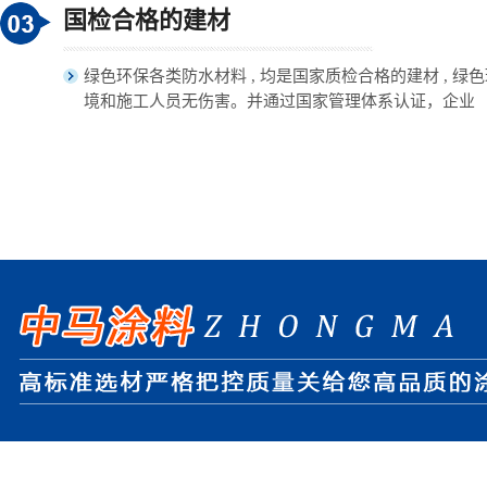
国检合格的建材
绿色环保各类防水材料 , 均是国家质检合格的建材 , 绿
境和施工人员无伤害。并通过国家管理体系认证，企业