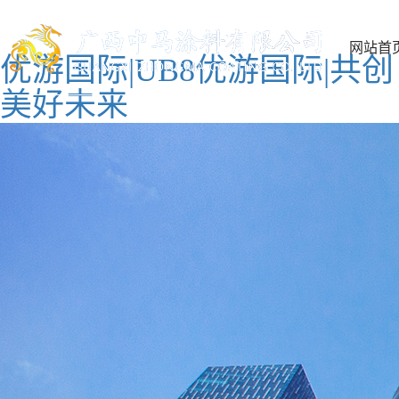
网站首
优游国际|UB8优游国际|共创
美好未来