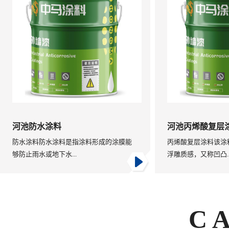
河池防水涂料
河池丙烯酸复层
防水涂料防水涂料是指涂料形成的涂膜能
丙烯酸复层涂料该涂
够防止雨水或地下水...
浮雕质感，又称凹凸..
C