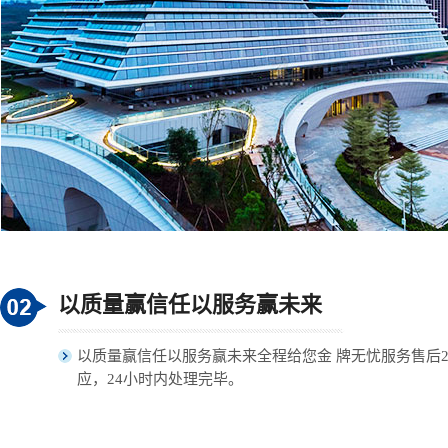
以质量赢信任以服务赢未来
以质量赢信任以服务赢未来全程给您金 牌无忧服务售后
应，24小时内处理完毕。