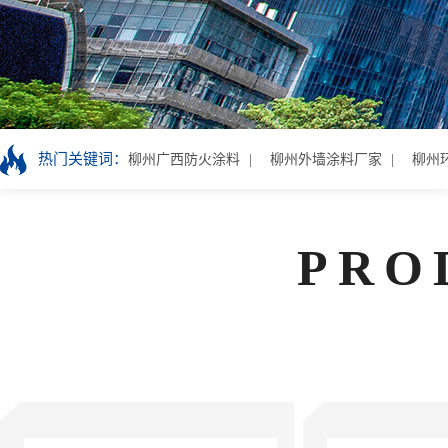
热门关键词：
柳州广西防火涂料
柳州外墙涂料厂家
柳州
PRO