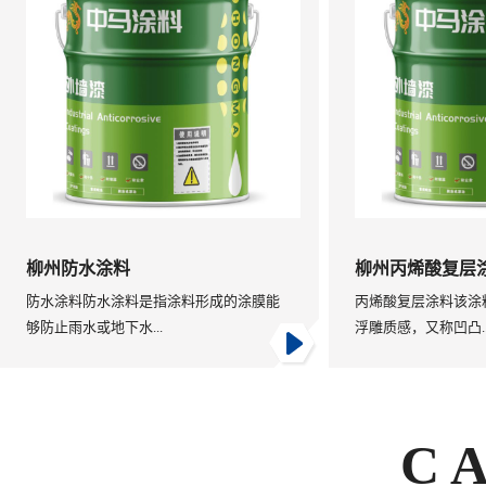
柳州防水涂料
柳州丙烯酸复层
防水涂料防水涂料是指涂料形成的涂膜能
丙烯酸复层涂料该涂
够防止雨水或地下水...
浮雕质感，又称凹凸..
C