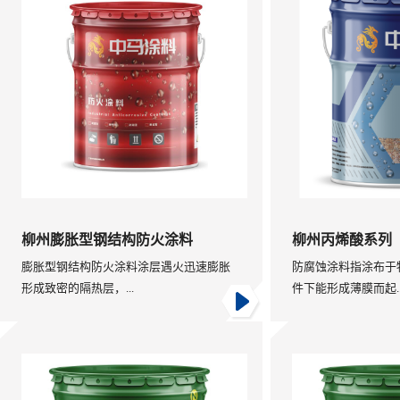
柳州膨胀型钢结构防火涂料
柳州丙烯酸系列
膨胀型钢结构防火涂料涂层遇火迅速膨胀
防腐蚀涂料指涂布于
形成致密的隔热层，...
件下能形成薄膜而起..