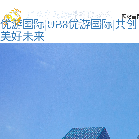
网站首
优游国际|UB8优游国际|共创
美好未来