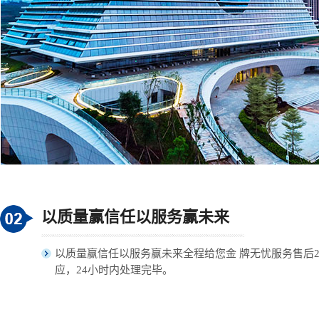
以质量赢信任以服务赢未来
以质量赢信任以服务赢未来全程给您金 牌无忧服务售后
应，24小时内处理完毕。