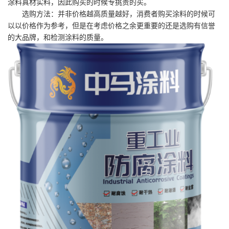
涂料真材实料，
因此
购买的时候专挑贵的买。
选购
方法：并非价格越高质量越好，消费者购买涂料的时候可
以以价格作为参考，但是在考虑价格之余更重要的还是
选购
有信誉
的大品牌，和检测涂料的质量。