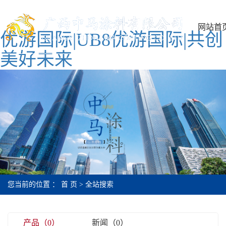
网站首
优游国际|UB8优游国际|共创
美好未来
您当前的位置 ：
首 页
> 全站搜索
产品（0）
新闻（0）