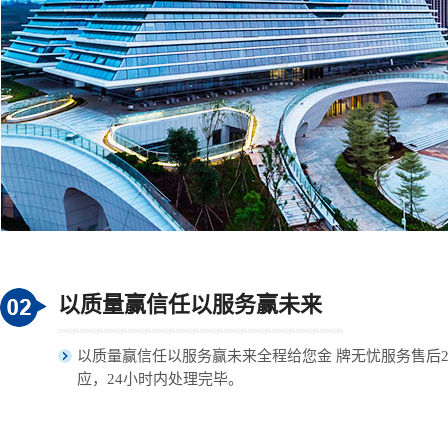
以质量赢信任以服务赢未来
以质量赢信任以服务赢未来全程给您金 牌无忧服务售后
应，24小时内处理完毕。