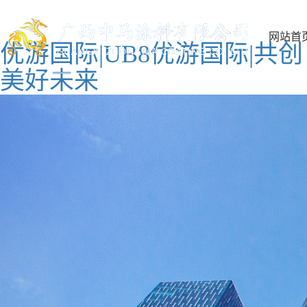
网站首
优游国际|UB8优游国际|共创
美好未来