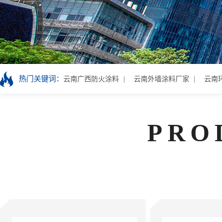
热门关键词：
云南广西防火涂料
云南外墙涂料厂家
云南
PRO