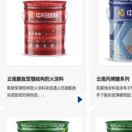
云南膨胀型钢结构防火涂料
云南丙烯酸系列
膨胀型钢结构防火涂料涂层遇火迅速膨胀
防腐蚀涂料指涂布于
形成致密的隔热层，...
件下能形成薄膜而起..