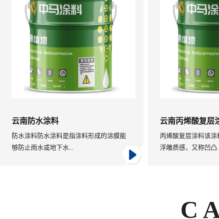
云南防水涂料
云南丙烯酸复层
防水涂料防水涂料是指涂料形成的涂膜能
丙烯酸复层涂料该涂
够防止雨水或地下水...
浮雕质感，又称凹凸..
C